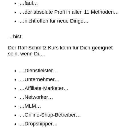
…faul…
…der absolute Profi in allen 11 Methoden…
…nicht offen für neue Dinge…
…bist.
Der Ralf Schmitz Kurs kann für Dich
geeignet
sein, wenn Du…
…Dienstleister…
…Unternehmer…
…Affiliate-Marketer…
…Networker…
…MLM…
…Online-Shop-Betreiber…
…Dropshipper…