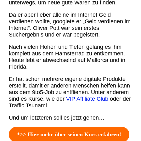
unterwegs, um neue gute Waren zu finden.
Da er aber lieber alleine im Internet Geld
verdienen wollte, googlete er „Geld verdienen im
Internet“. Oliver Pott war sein erstes
Suchergebnis und er war begeistert.
Nach vielen Höhen und Tiefen gelang es ihm
komplett aus dem Hamsterrad zu entkommen.
Heute lebt er abwechselnd auf Mallorca und in
Florida.
Er hat schon mehrere eigene digitale Produkte
erstellt, damit er anderen Menschen helfen kann
aus dem 9to5-Job zu entfliehen. Unter anderem
sind es Kurse, wie der
VIP Affiliate Club
oder der
Traffic Tsunami.
Und um letzteren soll es jetzt gehen…
*>> Hier mehr über seinen Kurs erfahren!