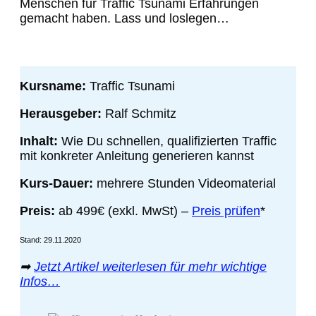
Menschen für Traffic Tsunami Erfahrungen
gemacht haben. Lass und loslegen…
Kursname:
Traffic Tsunami
Herausgeber:
Ralf Schmitz
Inhalt:
Wie Du schnellen, qualifizierten Traffic
mit konkreter Anleitung generieren kannst
Kurs-Dauer:
mehrere Stunden Videomaterial
Preis:
ab 499€ (exkl. MwSt)
–
Preis prüfen
*
Stand: 29.11.2020
➡
Jetzt Artikel weiterlesen für mehr wichtige
Infos…