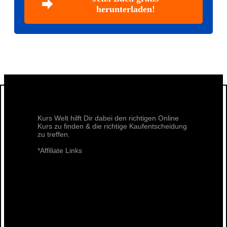
herunterladen!
Kurs Welt hilft Dir dabei den richtigen Online
Kurs zu finden & die richtige Kaufentscheidung
zu treffen.
*Affiliate Links