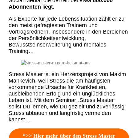
Social Media, die derzeit bei etwa
600.000
Abonnenten
liegt.
Als Experte für jede Lebenssituation zählt er zu
den meist gefragtesten Trainern und
Vortragsrednern, insbesondere in den Bereichen
der Persönlichkeitsentwicklung,
Bewusstseinserweiterung und mentales
Training…
Stress Master ist ein Herzensprojekt von Maxim
Mankevich, weil Stress die am häufigsten
vorkommende Ursache für Krankheiten,
ausbleibenden Erfolg und ein unglückliches
Leben ist. Mit dem Seminar „Stress Master“
sollst Du lernen, wie Du gezielt und zuverlässig
Stress abbauen und langfristig vermeiden
kannst…
*>> Hier mehr über den Stress Master