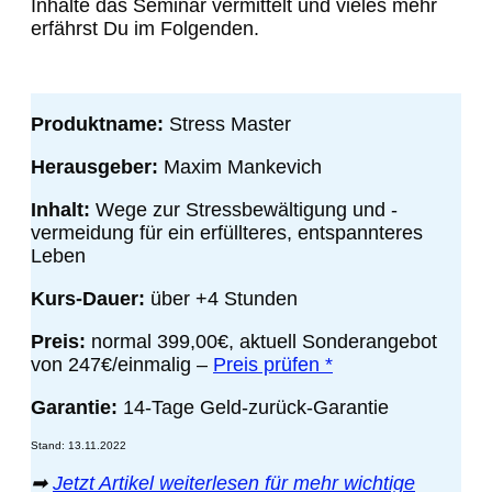
Inhalte das Seminar vermittelt und vieles mehr
erfährst Du im Folgenden.
Produktname:
Stress Master
Herausgeber:
Maxim Mankevich
Inhalt:
Wege zur Stressbewältigung und -
vermeidung für ein erfüllteres, entspannteres
Leben
Kurs-Dauer:
über +4 Stunden
Preis:
normal 399,00€, aktuell Sonderangebot
von 247€/einmalig
–
Preis prüfen *
Garantie:
14-Tage Geld-zurück-Garantie
Stand: 13.11.2022
➡
Jetzt Artikel weiterlesen für mehr wichtige