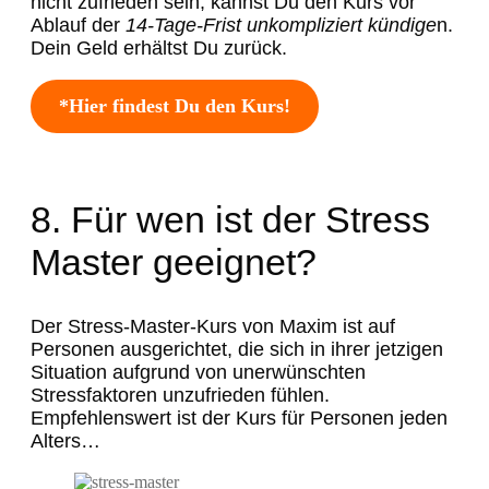
nicht zufrieden sein, kannst Du den Kurs vor
Ablauf der
14-Tage-Frist unkompliziert kündige
n.
Dein Geld erhältst Du zurück.
*Hier findest Du den Kurs!
8. Für wen ist der Stress
Master geeignet?
Der Stress-Master-Kurs von Maxim ist auf
Personen ausgerichtet, die sich in ihrer jetzigen
Situation aufgrund von unerwünschten
Stressfaktoren unzufrieden fühlen.
Empfehlenswert ist der Kurs für Personen jeden
Alters…