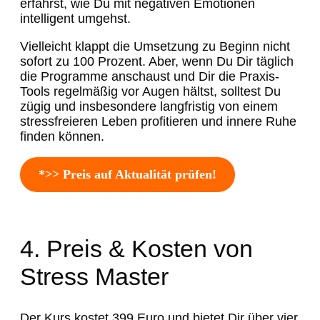
erfährst, wie Du mit negativen Emotionen
intelligent umgehst.
Vielleicht klappt die Umsetzung zu Beginn nicht
sofort zu 100 Prozent. Aber, wenn Du Dir täglich
die Programme anschaust und Dir die Praxis-
Tools regelmäßig vor Augen hältst, solltest Du
zügig und insbesondere langfristig von einem
stressfreieren Leben profitieren und innere Ruhe
finden können.
*>> Preis auf Aktualität prüfen!
4. Preis & Kosten von
Stress Master
Der Kurs kostet 399 Euro und bietet Dir über vier