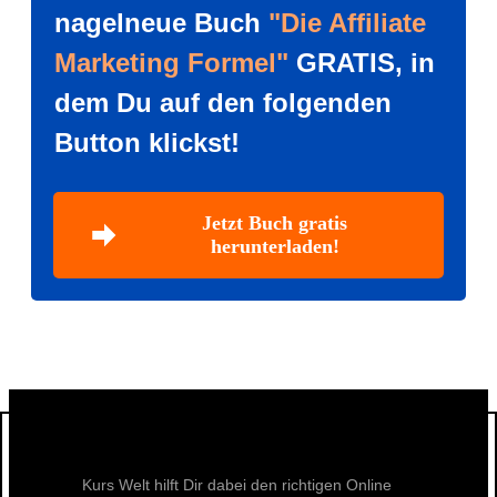
nagelneue Buch
"Die Affiliate
Marketing Formel"
GRATIS, in
dem Du auf den folgenden
Button klickst!
Jetzt Buch gratis
herunterladen!
Kurs Welt hilft Dir dabei den richtigen Online