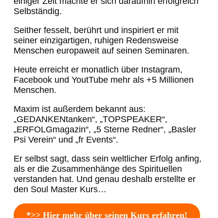
einiger Zeit machte er sich daraufhin erfolgreich
Selbständig.
Seither fesselt, berührt und inspiriert er mit
seiner einzigartigen, ruhigen Redensweise
Menschen europaweit auf seinen Seminaren.
Heute erreicht er monatlich über Instagram,
Facebook und YoutTube mehr als +5 Millionen
Menschen.
Maxim ist außerdem bekannt aus:
„GEDANKENtanken“, „TOPSPEAKER“,
„ERFOLGmagazin“, „5 Sterne Redner“, „Basler
Psi Verein“ und „fr Events“.
Er selbst sagt, dass sein weltlicher Erfolg anfing,
als er die Zusammenhänge des Spirituellen
verstanden hat. Und genau deshalb erstellte er
den Soul Master Kurs…
*>> Hier mehr über seinen Kurs erfahren!