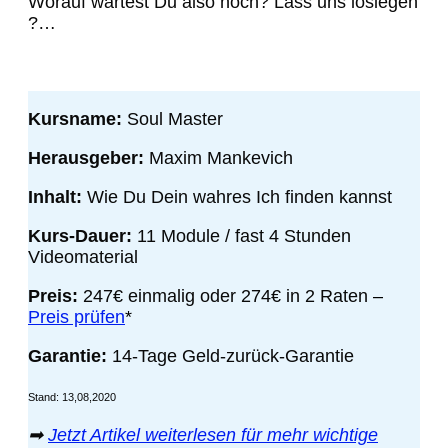
Worauf wartest Du also noch? Lass uns loslegen
?…
Kursname:
Soul Master
Herausgeber:
Maxim Mankevich
Inhalt:
Wie Du Dein wahres Ich finden kannst
Kurs-Dauer:
11 Module / fast 4 Stunden
Videomaterial
Preis:
247€ einmalig oder 274€ in 2 Raten
–
Preis prüfen
*
Garantie:
14-Tage Geld-zurück-Garantie
Stand: 13,08,2020
➡
Jetzt Artikel weiterlesen für mehr wichtige