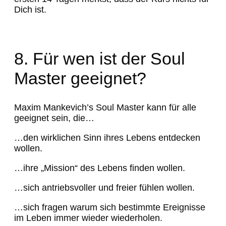
Dich ist.
8. Für wen ist der Soul
Master geeignet?
Maxim Mankevich’s Soul Master kann für alle
geeignet sein, die…
…den wirklichen Sinn ihres Lebens entdecken
wollen.
…ihre „Mission“ des Lebens finden wollen.
…sich antriebsvoller und freier fühlen wollen.
…sich fragen warum sich bestimmte Ereignisse
im Leben immer wieder wiederholen.