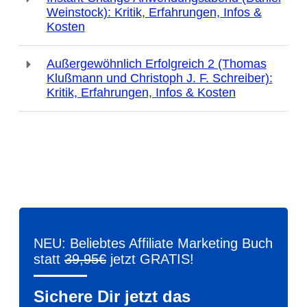
Weinstock): Kritik, Erfahrungen, Infos &
Kosten
Außergewöhnlich Erfolgreich 2 (Thomas
Klußmann und Christoph J. F. Schreiber):
Kritik, Erfahrungen, Infos & Kosten
NEU: Beliebtes Affiliate Marketing Buch
statt
39,95€
jetzt GRATIS!
Sichere Dir jetzt das