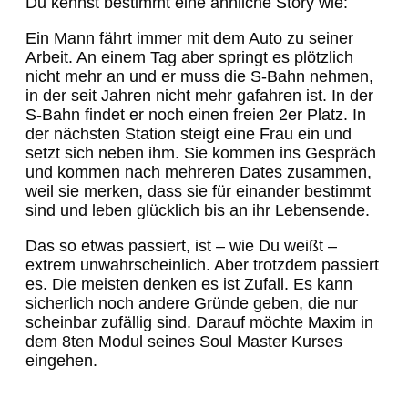
Du kennst bestimmt eine ähnliche Story wie:
Ein Mann fährt immer mit dem Auto zu seiner
Arbeit. An einem Tag aber springt es plötzlich
nicht mehr an und er muss die S-Bahn nehmen,
in der seit Jahren nicht mehr gafahren ist. In der
S-Bahn findet er noch einen freien 2er Platz. In
der nächsten Station steigt eine Frau ein und
setzt sich neben ihm. Sie kommen ins Gespräch
und kommen nach mehreren Dates zusammen,
weil sie merken, dass sie für einander bestimmt
sind und leben glücklich bis an ihr Lebensende.
Das so etwas passiert, ist – wie Du weißt –
extrem unwahrscheinlich. Aber trotzdem passiert
es. Die meisten denken es ist Zufall. Es kann
sicherlich noch andere Gründe geben, die nur
scheinbar zufällig sind. Darauf möchte Maxim in
dem 8ten Modul seines Soul Master Kurses
eingehen.