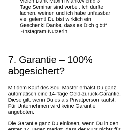
Vielen Dank Maxim Mankevich!!! 3
Tage Seminar sind vorbei. Ich durfte
lachen, weinen und ich habe unfassbar
viel gelernt! Du bist wirklich ein
Geschenk! Danke, dass es Dich gibt!“
~Instagram-Nutzerin
7. Garantie – 100%
abgesichert?
Mit dem Kauf des Soul Master erhälst Du ganz
automatisch eine 14-Tage Geld-zurück-Garantie.
Diese gilt, wenn Du es als Privatperson kaufst.
Für Unternehmen wird keine Garantie
angeboten.
Die Garantie ganz Du einlösen, wenn Du in den
ersten 14 Tagen merkst, dass der Kurs nichts für