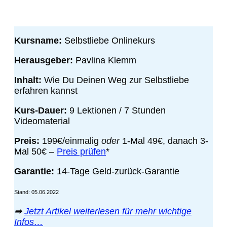
Kursname:
Selbstliebe Onlinekurs
Herausgeber:
Pavlina Klemm
Inhalt:
Wie Du Deinen Weg zur Selbstliebe
erfahren kannst
Kurs-Dauer:
9 Lektionen / 7 Stunden
Videomaterial
Preis:
199€/einmalig
oder
1-Mal 49€, danach 3-
Mal 50€
–
Preis prüfen
*
Garantie:
14-Tage Geld-zurück-Garantie
Stand: 05.06.2022
➡
Jetzt Artikel weiterlesen für mehr wichtige
Infos…