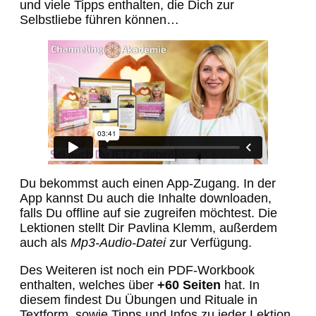
und viele Tipps enthalten, die Dich zur
Selbstliebe führen können…
Du bekommst auch einen App-Zugang. In der
App kannst Du auch die Inhalte downloaden,
falls Du offline auf sie zugreifen möchtest. Die
Lektionen stellt Dir Pavlina Klemm, außerdem
auch als
Mp3-Audio-Datei
zur Verfügung.
Des Weiteren ist noch ein PDF-Workbook
enthalten, welches über
+60 Seiten
hat. In
diesem findest Du Übungen und Rituale in
Textform, sowie Tipps und Infos zu jeder Lektion.