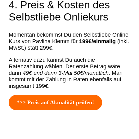
4. Preis & Kosten des
Selbstliebe Onliekurs
Momentan bekommst Du den Selbstliebe Online
Kurs von Pavlina Klemm für
199€/einmalig
(inkl.
MwSt.) statt
299€
.
Alternativ dazu kannst Du auch die
Ratenzahlung wählen. Der erste Betrag wäre
dann
49€ und dann 3-Mal 50€/monatlich
. Man
kommt mit der Zahlung in Raten ebenfalls auf
insgesamt 199€.
*>> Preis auf Aktualität prüfen!