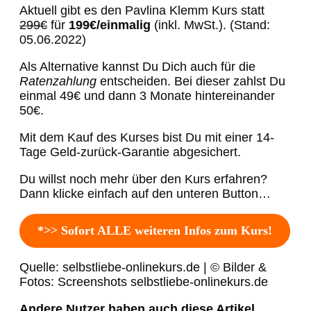
Aktuell gibt es den Pavlina Klemm Kurs statt
299€
für
199€/einmalig
(inkl. MwSt.). (Stand:
05.06.2022)
Als Alternative kannst Du Dich auch für die
Ratenzahlung
entscheiden. Bei dieser zahlst Du
einmal 49€ und dann 3 Monate hintereinander
50€.
Mit dem Kauf des Kurses bist Du mit einer 14-
Tage Geld-zurück-Garantie abgesichert.
Du willst noch mehr über den Kurs erfahren?
Dann klicke einfach auf den unteren Button…
*>> Sofort ALLE weiteren Infos zum Kurs!
Quelle: selbstliebe-onlinekurs.de | © Bilder &
Fotos: Screenshots selbstliebe-onlinekurs.de
Andere Nutzer haben auch diese Artikel