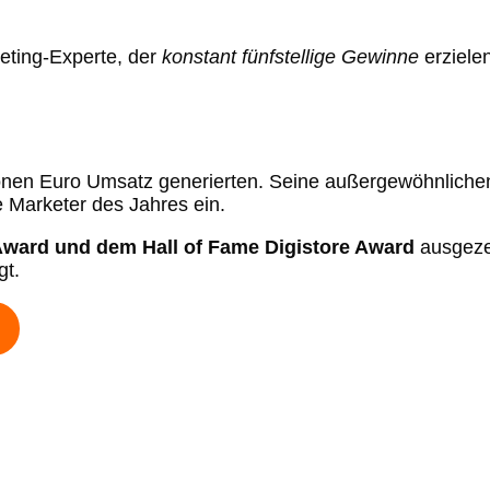
eting-Experte, der
konstant fünfstellige Gewinne
erzielen
llionen Euro Umsatz generierten. Seine außergewöhnliche
Marketer des Jahres ein.
ward und dem Hall of Fame Digistore Award
ausgeze
gt.