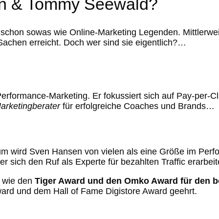
en & Tommy Seewald?
hon sowas wie Online-Marketing Legenden. Mittlerwei
 Sachen erreicht. Doch wer sind sie eigentlich?…
 Performance-Marketing. Er fokussiert sich auf Pay-per
Marketingberater
für erfolgreiche Coaches und Brands…
m wird Sven Hansen von vielen als eine Größe im Perfo
r sich den Ruf als Experte für bezahlten Traffic erarbeit
n wie den
Tiger Award und den Omko Award für den be
rd und dem Hall of Fame Digistore Award geehrt.