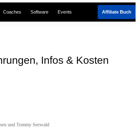
Coaches
Software
Events
Affiliate Buch
hrungen, Infos & Kosten
nsen und Tommy Seewald