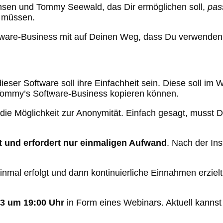
ansen und Tommy Seewald, das Dir ermöglichen soll,
pas
u müssen.
tware-Business mit auf Deinen Weg, dass Du verwende
ser Software soll ihre Einfachheit sein. Diese soll im 
 Tommy’s Software-Business kopieren können.
st die Möglichkeit zur Anonymität. Einfach gesagt, musst
t und erfordert nur einmaligen Aufwand
. Nach der In
 einmal erfolgt und dann kontinuierliche Einnahmen er
23 um 19:00 Uhr
in Form eines Webinars. Aktuell kannst 