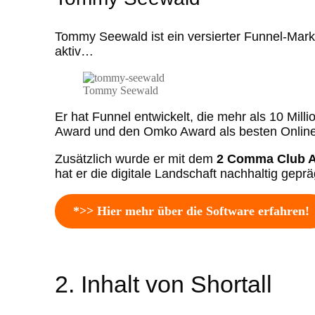
Tommy Seewald ist ein versierter Funnel-Mark
aktiv…
Tommy Seewald
Er hat Funnel entwickelt, die mehr als 10 Mi
Award und den Omko Award als besten Online 
Zusätzlich wurde er mit dem
2 Comma Club A
hat er die digitale Landschaft nachhaltig geprä
*>> Hier mehr über die Software erfahren!
2. Inhalt von Shortall