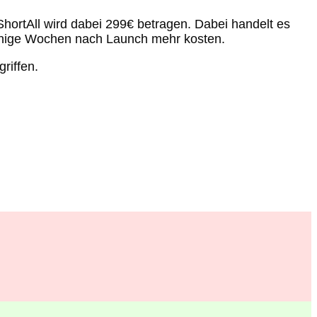
hortAll wird dabei 299€ betragen. Dabei handelt es
wenige Wochen nach Launch mehr kosten.
riffen.