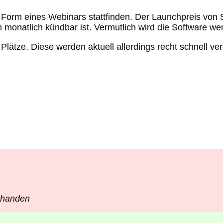
 Form eines Webinars stattfinden. Der Launchpreis von S
n monatlich kündbar ist. Vermutlich wird die Software 
ätze. Diese werden aktuell allerdings recht schnell verg
orhanden