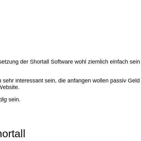
etzung der Shortall Software wohl ziemlich einfach sein
n sehr interessant sein, die anfangen wollen passiv Gel
Website.
dig
sein.
ortall