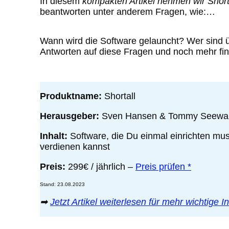
In diesem
kompakten Artikel nehmen wir Short
beantworten unter anderem Fragen, wie:…
Wann wird die Software gelauncht? Wer sind ü
Antworten auf diese Fragen und noch mehr fi
Produktname:
Shortall
Herausgeber:
Sven Hansen & Tommy Seewa
Inhalt:
Software, die Du einmal einrichten mu
verdienen kannst
Preis:
299€ / jährlich –
Preis prüfen *
Stand: 23.08.2023
➡
Jetzt Artikel weiterlesen für mehr wichtige 