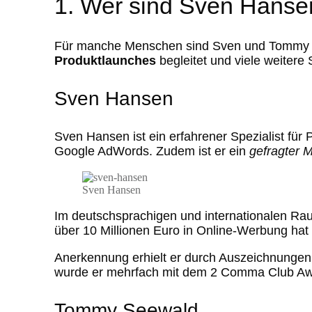
1. Wer sind Sven Hans
Für manche Menschen sind Sven und Tommy sc
Produktlaunches
begleitet und viele weitere
Sven Hansen
Sven Hansen ist ein erfahrener Spezialist für
Google AdWords. Zudem ist er ein
gefragter 
Sven Hansen
Im deutschsprachigen und internationalen Rau
über 10 Millionen Euro in Online-Werbung hat e
Anerkennung erhielt er durch Auszeichnunge
wurde er mehrfach mit dem 2 Comma Club Awa
Tommy Seewald