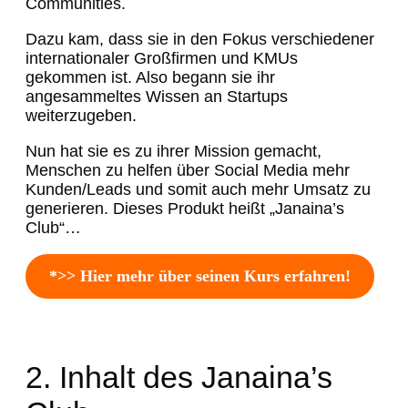
Communities.
Dazu kam, dass sie in den Fokus verschiedener
internationaler Großfirmen und KMUs
gekommen ist. Also begann sie ihr
angesammeltes Wissen an Startups
weiterzugeben.
Nun hat sie es zu ihrer Mission gemacht,
Menschen zu helfen über Social Media mehr
Kunden/Leads und somit auch mehr Umsatz zu
generieren. Dieses Produkt heißt „Janaina’s
Club“…
*>> Hier mehr über seinen Kurs erfahren!
2. Inhalt des Janaina’s