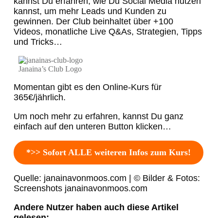
kannst Du erfahren, wie Du Social Media nutzen
kannst, um mehr Leads und Kunden zu
gewinnen. Der Club beinhaltet über +100
Videos, monatliche Live Q&As, Strategien, Tipps
und Tricks…
Janaina’s Club Logo
Momentan gibt es den Online-Kurs für
365€/jährlich.
Um noch mehr zu erfahren, kannst Du ganz
einfach auf den unteren Button klicken…
*>> Sofort ALLE weiteren Infos zum Kurs!
Quelle: janainavonmoos.com | © Bilder & Fotos:
Screenshots janainavonmoos.com
Andere Nutzer haben auch diese Artikel
gelesen: