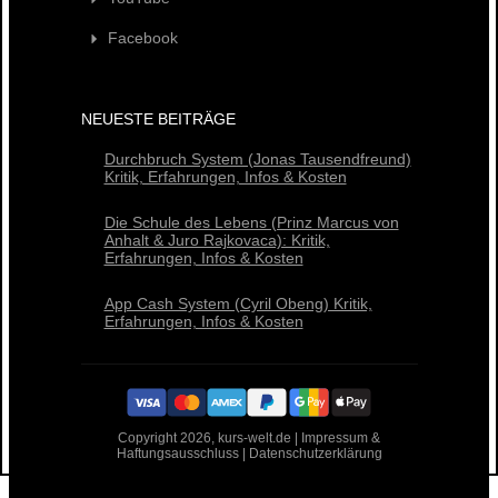
Facebook
NEUESTE BEITRÄGE
Durchbruch System (Jonas Tausendfreund)
Kritik, Erfahrungen, Infos & Kosten
Die Schule des Lebens (Prinz Marcus von
Anhalt & Juro Rajkovaca): Kritik,
Erfahrungen, Infos & Kosten
App Cash System (Cyril Obeng) Kritik,
Erfahrungen, Infos & Kosten
Copyright
2026
, kurs-welt.de |
Impressum &
Haftungsausschluss
|
Datenschutzerklärung