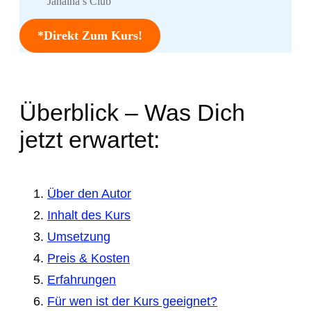
Janaina’s Club
*Direkt Zum Kurs!
Überblick – Was Dich
jetzt erwartet:
Über den Autor
Inhalt des Kurs
Umsetzung
Preis & Kosten
Erfahrungen
Für wen ist der Kurs geeignet?