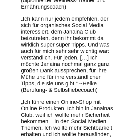
(diplomierter Wellness-Trainer und
Ernährungscoach)
„Ich kann nur jedem empfehlen, der
sich für organisches Social Media
interessiert, dem Janaina Club
beizutreten, denn ihr bekommt da
wirklich super super Tipps. Und was
auch für mich sehr sehr wichtig war:
verständlich. Für jeden. […] Ich
möchte Janaina nochmal ganz ganz
großen Dank aussprechen, für ihre
Mühe und für ihre verständlichen
Tipps, die sie uns gibt.“ ~Heike
(Berufung- & Selbstliebecoach)
„Ich führe einen Online-Shop mit
Online-Produkten. Ich bin in Janainas
Club, weil ich wollte mehr Sicherheit
bekommen – in den Social-Medien-
Themen. Ich wollte mehr Sichtbarkeit
erhalten und ich wollte herausfinden,