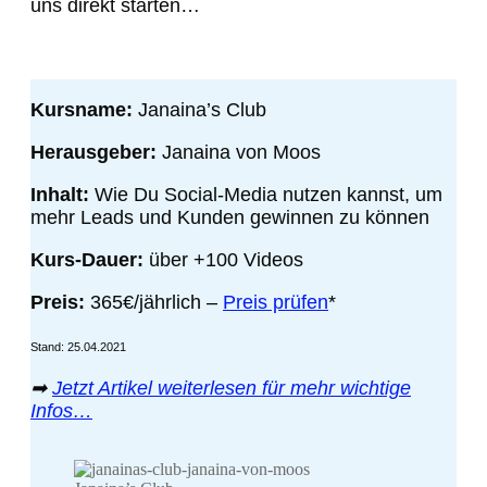
uns direkt starten…
Kursname:
Janaina’s Club
Herausgeber:
Janaina von Moos
Inhalt:
Wie Du Social-Media nutzen kannst, um
mehr Leads und Kunden gewinnen zu können
Kurs-Dauer:
über +100 Videos
Preis:
365€/jährlich
–
Preis prüfen
*
Stand: 25.04.2021
➡
Jetzt Artikel weiterlesen für mehr wichtige
Infos…