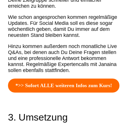
Deine Zielgruppe schneller und einfacher
erreichen zu können.
Wie schon angesprochen kommen regelmäßige
Updates. Für Social Media soll es diese sogar
wöchentlich geben, damit Du immer auf dem
neuesten Stand bleiben kannst.
Hinzu kommen außerdem noch monatliche Live
Q&As, bei denen auch Du Deine Fragen stellen
und eine professionelle Antwort bekommen
kannst. Regelmäßige Expertencalls mit Janaina
sollen ebenfalls stattfinden.
*>> Sofort ALLE weiteren Infos zum Kurs!
3. Umsetzung