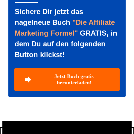
Sichere Dir jetzt das
nagelneue Buch
"Die Affiliate
Marketing Formel"
GRATIS, in
dem Du auf den folgenden
Button klickst!
Jetzt Buch gratis
herunterladen!