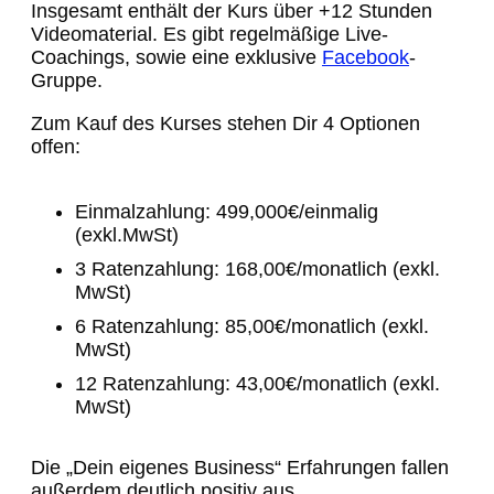
Insgesamt enthält der Kurs über +12 Stunden
Videomaterial. Es gibt regelmäßige Live-
Coachings, sowie eine exklusive
Facebook
-
Gruppe.
Zum Kauf des Kurses stehen Dir 4 Optionen
offen:
Einmalzahlung: 499,000€/einmalig
(exkl.MwSt)
3 Ratenzahlung: 168,00€/monatlich (exkl.
MwSt)
6 Ratenzahlung: 85,00€/monatlich (exkl.
MwSt)
12 Ratenzahlung: 43,00€/monatlich (exkl.
MwSt)
Die „Dein eigenes Business“ Erfahrungen fallen
außerdem deutlich positiv aus.