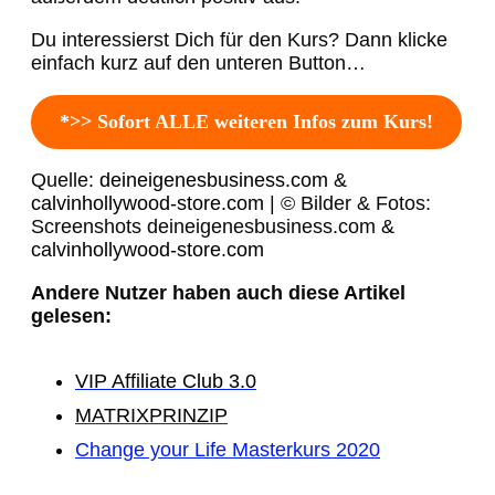
Du interessierst Dich für den Kurs? Dann klicke
einfach kurz auf den unteren Button…
*>> Sofort ALLE weiteren Infos zum Kurs!
Quelle:
deineigenesbusiness.com &
calvinhollywood-store.com
| © Bilder & Fotos:
Screenshots deineigenesbusiness.com
&
calvinhollywood-store.com
Andere Nutzer haben auch diese Artikel
gelesen:
VIP Affiliate Club 3.0
MATRIXPRINZIP
Change your Life Masterkurs 2020