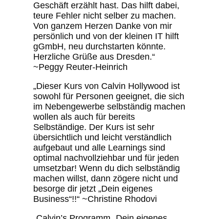
Geschäft erzählt hast. Das hilft dabei,
teure Fehler nicht selber zu machen.
Von ganzem Herzen Danke von mir
persönlich und von der kleinen IT hilft
gGmbH, neu durchstarten könnte.
Herzliche Grüße aus Dresden.“
~Peggy Reuter-Heinrich
„Dieser Kurs von Calvin Hollywood ist
sowohl für Personen geeignet, die sich
im Nebengewerbe selbständig machen
wollen als auch für bereits
Selbständige. Der Kurs ist sehr
übersichtlich und leicht verständlich
aufgebaut und alle Learnings sind
optimal nachvollziehbar und für jeden
umsetzbar! Wenn du dich selbständig
machen willst, dann zögere nicht und
besorge dir jetzt „Dein eigenes
Business“!!“ ~Christine Rhodovi
„Calvin’s Programm „Dein eigenes