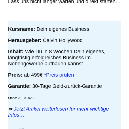
Lass uns nicht länger warten und direkt starten…
Kursname:
Dein eigenes Business
Herausgeber:
Calvin Hollywood
Inhalt:
Wie Du in 8 Wochen Dein eigenes,
langfristig erfolgreiches Business im
Nebengewerbe aufbauen kannst
Preis:
ab 499€ *
Preis prüfen
Garantie:
30-Tage Geld-zurück-Garantie
Stand: 26.10.2020
➡
Jetzt Artikel weiterlesen für mehr wichtige
Infos…