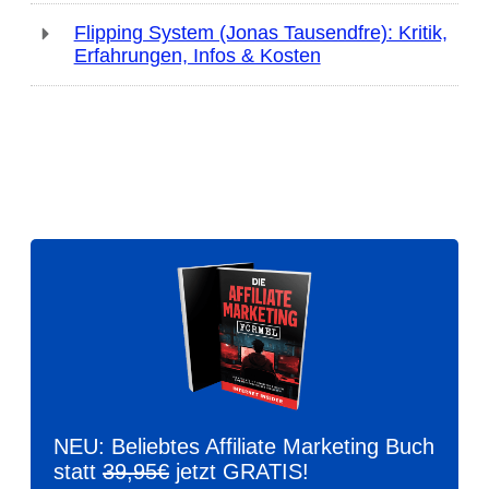
Flipping System (Jonas Tausendfre): Kritik,
Erfahrungen, Infos & Kosten
NEU: Beliebtes Affiliate Marketing Buch
statt
39,95€
jetzt GRATIS!