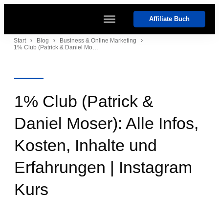
Affiliate Buch
Start
Start
Blog
Business & Online Marketing
1% Club (Patrick & Daniel Moser): Alle Infos, Kosten, Inhalte und Erfahrungen | Instagram Kurs
Kurse
Coaches
Software
Events
1% Club (Patrick &
Daniel Moser): Alle Infos,
Kosten, Inhalte und
Erfahrungen | Instagram
Kurs