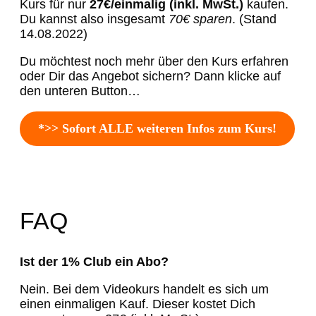
Kurs für nur
27€/einmalig (inkl. MwSt.)
kaufen.
Du kannst also insgesamt
70€ sparen
. (Stand
14.08.2022)
Du möchtest noch mehr über den Kurs erfahren
oder Dir das Angebot sichern? Dann klicke auf
den unteren Button…
*>> Sofort ALLE weiteren Infos zum Kurs!
FAQ
Ist der 1% Club ein Abo?
Nein. Bei dem Videokurs handelt es sich um
einen einmaligen Kauf. Dieser kostet Dich