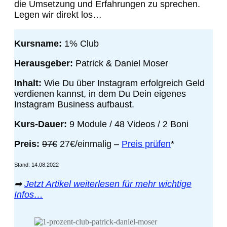
die Umsetzung und Erfahrungen zu sprechen.
Legen wir direkt los…
Kursname:
1% Club
Herausgeber:
Patrick & Daniel Moser
Inhalt:
Wie Du über Instagram erfolgreich Geld
verdienen kannst, in dem Du Dein eigenes
Instagram Business aufbaust.
Kurs-Dauer:
9 Module / 48 Videos / 2 Boni
Preis:
97€
27€/einmalig
–
Preis prüfen
*
Stand: 14.08.2022
➡
Jetzt Artikel weiterlesen für mehr wichtige
Infos…